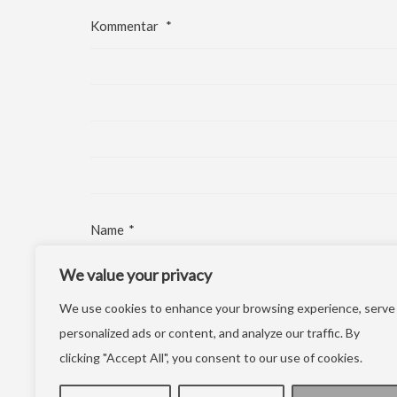
Kommentar
*
Name
*
We value your privacy
E-Mail-Adresse
*
We use cookies to enhance your browsing experience, serve
Website
personalized ads or content, and analyze our traffic. By
clicking "Accept All", you consent to our use of cookies.