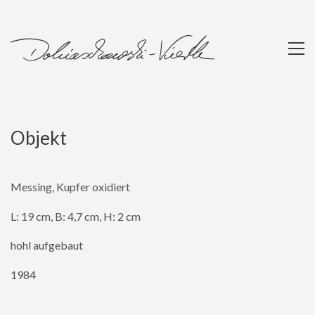
Objekt
Messing, Kupfer oxidiert
L: 19 cm, B: 4,7 cm, H: 2 cm
hohl aufgebaut
1984